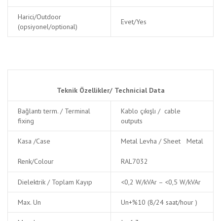
Harici/Outdoor
Evet/Yes
(opsiyonel/optional)
Teknik Özellikler/
Technicial Data
Bağlantı term. / Terminal
Kablo çıkışlı / cable
fixing
outputs
Kasa /Case
Metal Levha / Sheet Metal
Renk/Colour
RAL7032
Dielektrik / Toplam Kayıp
<0,2 W/kVAr – <0,5 W/kVAr
Max. Un
Un+%10 (8/24 saat/hour )