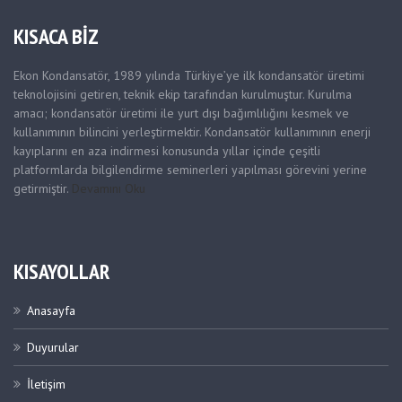
KISACA BİZ
Ekon Kondansatör, 1989 yılında Türkiye’ye ilk kondansatör üretimi
teknolojisini getiren, teknik ekip tarafından kurulmuştur. Kurulma
amacı; kondansatör üretimi ile yurt dışı bağımlılığını kesmek ve
kullanımının bilincini yerleştirmektir. Kondansatör kullanımının enerji
kayıplarını en aza indirmesi konusunda yıllar içinde çeşitli
platformlarda bilgilendirme seminerleri yapılması görevini yerine
getirmiştir.
Devamını Oku
KISAYOLLAR
Anasayfa
Duyurular
İletişim