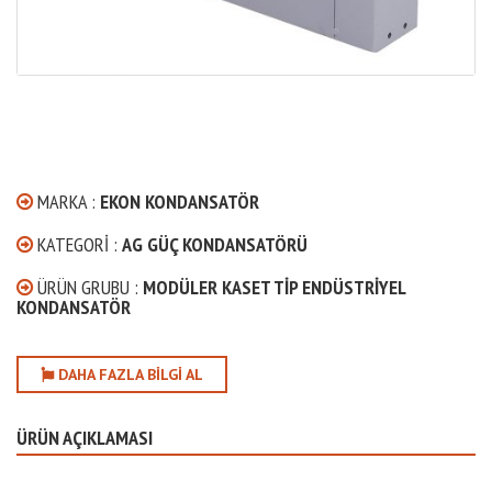
MARKA :
EKON KONDANSATÖR
KATEGORI :
AG GÜÇ KONDANSATÖRÜ
ÜRÜN GRUBU :
MODÜLER KASET TIP ENDÜSTRIYEL
KONDANSATÖR
DAHA FAZLA BILGI AL
ÜRÜN AÇIKLAMASI