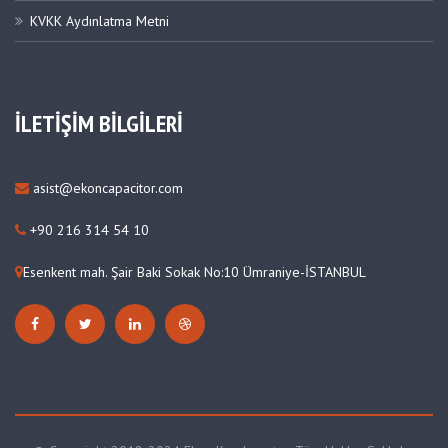
KVKK Aydınlatma Metni
İLETİŞİM BİLGİLERİ
asist@ekoncapacitor.com
+90 216 314 54 10
Esenkent mah. Şair Baki Sokak No:10 Ümraniye-İSTANBUL