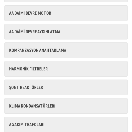
AA DAİMİ DEVRE MOTOR
AA DAİMİ DEVRE AYDINLATMA
KOMPANZASYON ANAHTARLAMA
HARMONİK FİLTRELER
ŞÖNT REAKTÖRLER
KLİMA KONDANSATÖRLERİ
AG AKIM TRAFOLARI