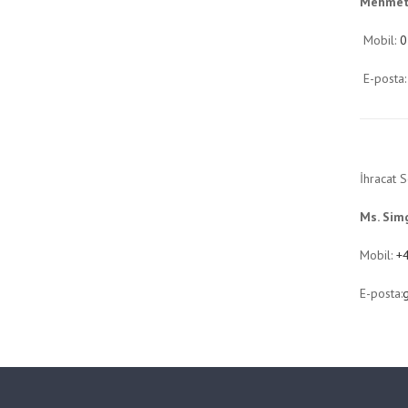
Mehmet
Mobil:
0
E-posta
İhracat 
Ms. Sim
Mobil:
+
E-posta: