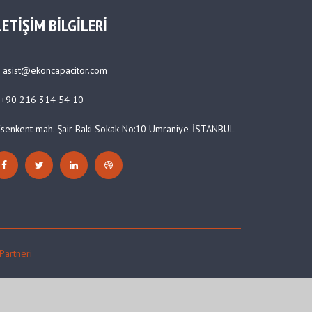
LETİŞİM BİLGİLERİ
asist@ekoncapacitor.com
+90 216 314 54 10
Esenkent mah. Şair Baki Sokak No:10 Ümraniye-İSTANBUL
Partneri