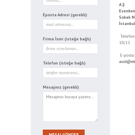
A.Ş
Esenken
Eposta Adresi (gerekli)
Sokak N
İstanbu
Telefon
Firma İsmi (isteğe bağlı)
10/11
E-posta:
asist@ek
Telefon (isteğe bağlı)
Mesajınız (gerekli)