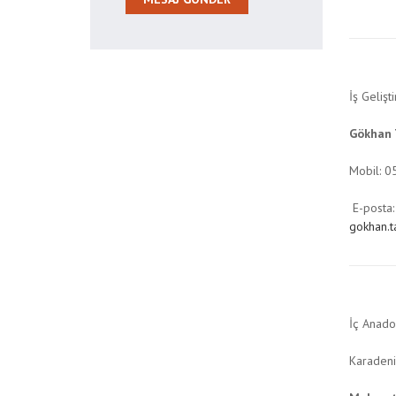
İş Gelişt
Gökhan
Mobil: 
E-posta:
gokhan.
İç Anado
Karadeni