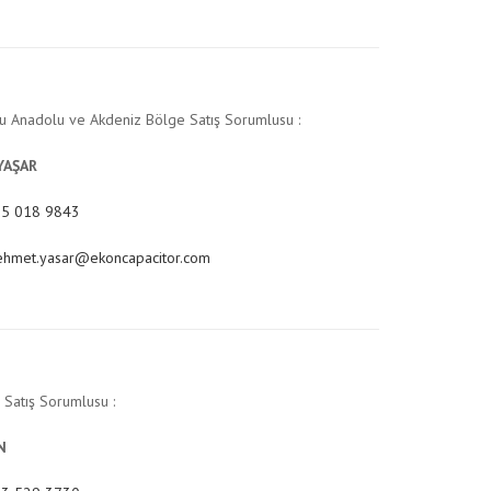
 Anadolu ve Akdeniz Bölge Satış Sorumlusu :
YAŞAR
5 018 9843
hmet.yasar@ekoncapacitor.com
Satış Sorumlusu :
N