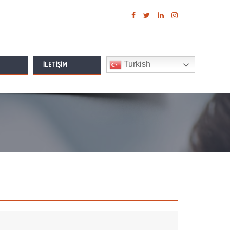
İLETIŞIM
Turkish