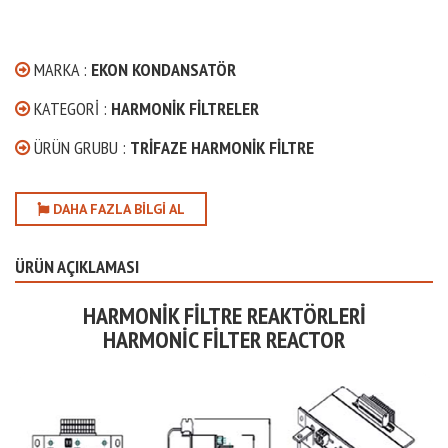
MARKA :
EKON KONDANSATÖR
KATEGORI :
HARMONIK FILTRELER
ÜRÜN GRUBU :
TRIFAZE HARMONIK FILTRE
DAHA FAZLA BILGI AL
ÜRÜN AÇIKLAMASI
HARMONIK FILTRE REAKTÖRLERI
HARMONIC FILTER REACTOR