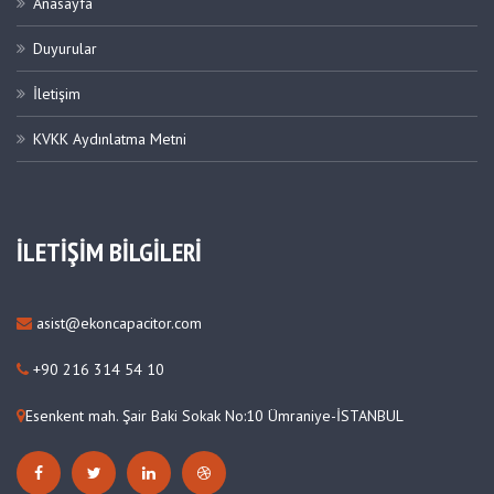
Anasayfa
Duyurular
İletişim
KVKK Aydınlatma Metni
İLETİŞİM BİLGİLERİ
asist@ekoncapacitor.com
+90 216 314 54 10
Esenkent mah. Şair Baki Sokak No:10 Ümraniye-İSTANBUL