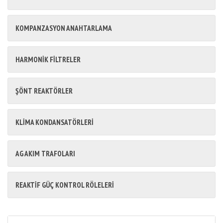
KOMPANZASYON ANAHTARLAMA
HARMONİK FİLTRELER
ŞÖNT REAKTÖRLER
KLİMA KONDANSATÖRLERİ
AG AKIM TRAFOLARI
REAKTİF GÜÇ KONTROL RÖLELERİ