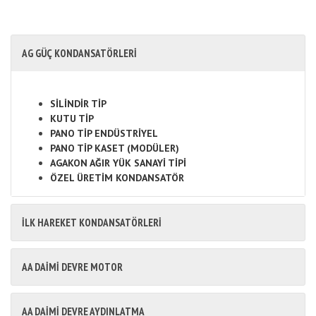
AG GÜÇ KONDANSATÖRLERİ
SİLİNDİR TİP
KUTU TİP
PANO TİP ENDÜSTRİYEL
PANO TİP KASET (MODÜLER)
AGAKON AĞIR YÜK SANAYİ TİPİ
ÖZEL ÜRETİM KONDANSATÖR
İLK HAREKET KONDANSATÖRLERİ
AA DAİMİ DEVRE MOTOR
AA DAİMİ DEVRE AYDINLATMA