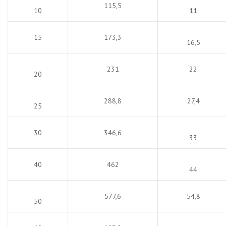
115,5
10
11
15
173,3
16,5
231
22
20
288,8
27,4
25
30
346,6
33
40
462
44
577,6
54,8
50