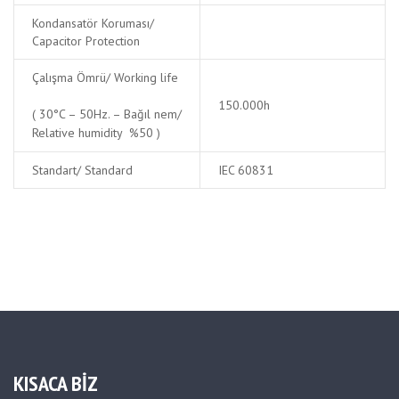
Kondansatör Koruması/
Capacitor Protection
Çalışma Ömrü/ Working life
150.000h
( 30°C – 50Hz. – Bağıl nem/
Relative humidity %50 )
Standart/ Standard
IEC 60831
KISACA BİZ