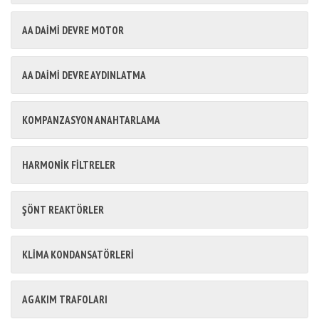
AA DAİMİ DEVRE MOTOR
AA DAİMİ DEVRE AYDINLATMA
KOMPANZASYON ANAHTARLAMA
HARMONİK FİLTRELER
ŞÖNT REAKTÖRLER
KLİMA KONDANSATÖRLERİ
AG AKIM TRAFOLARI