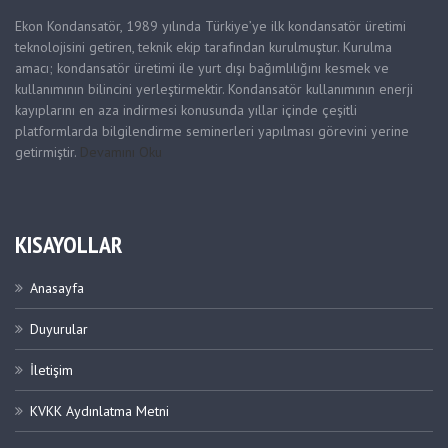
Ekon Kondansatör, 1989 yılında Türkiye’ye ilk kondansatör üretimi
teknolojisini getiren, teknik ekip tarafından kurulmuştur. Kurulma
amacı; kondansatör üretimi ile yurt dışı bağımlılığını kesmek ve
kullanımının bilincini yerleştirmektir. Kondansatör kullanımının enerji
kayıplarını en aza indirmesi konusunda yıllar içinde çeşitli
platformlarda bilgilendirme seminerleri yapılması görevini yerine
getirmiştir.
Devamını Oku
KISAYOLLAR
Anasayfa
Duyurular
İletişim
KVKK Aydınlatma Metni