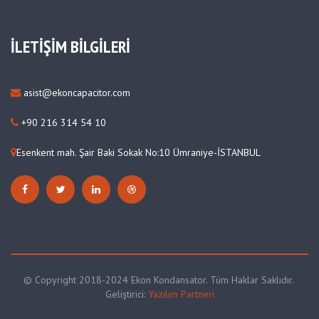
İLETİŞİM BİLGİLERİ
asist@ekoncapacitor.com
+90 216 314 54 10
Esenkent mah. Şair Baki Sokak No:10 Ümraniye-İSTANBUL
© Copyright 2018-2024 Ekon Kondansator. Tüm Haklar Saklıdır.
Geliştirici:
Yazılım Partneri