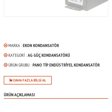
MARKA :
EKON KONDANSATÖR
KATEGORI :
AG GÜÇ KONDANSATÖRÜ
ÜRÜN GRUBU :
PANO TIP ENDÜSTRIYEL KONDANSATÖR
DAHA FAZLA BILGI AL
ÜRÜN AÇIKLAMASI